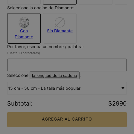
Seleccione la opción de Diamante:
Con
Sin Diamante
Diamante
Por favor, escriba un nombre / palabra:
(Hasta 10 caracteres)
Seleccione
:
la longitud de la cadena
45 cm - 50 cm - La talla más popular
Subtotal
:
$2990
AGREGAR AL CARRITO