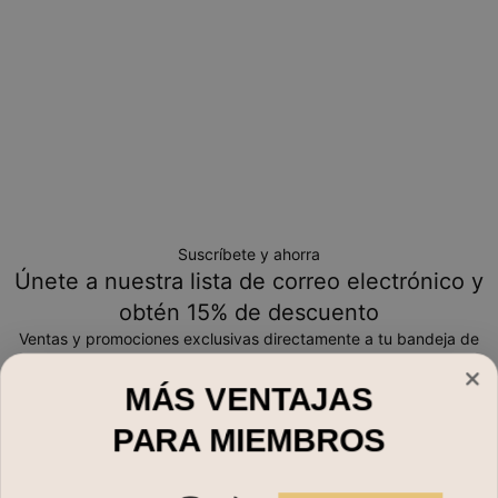
Suscríbete y ahorra
Únete a nuestra lista de correo electrónico y
obtén 15% de descuento
Ventas y promociones exclusivas directamente a tu bandeja de
entrada
MÁS VENTAJAS
Correo electrónico*
PARA MIEMBROS