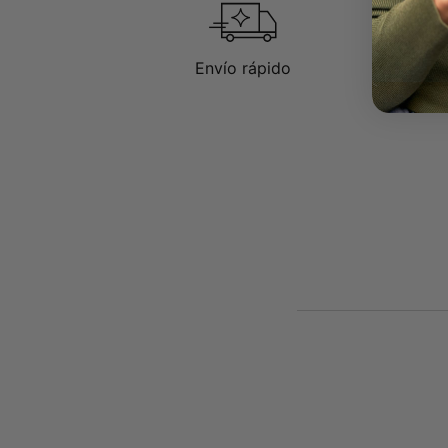
Envío rápido
D