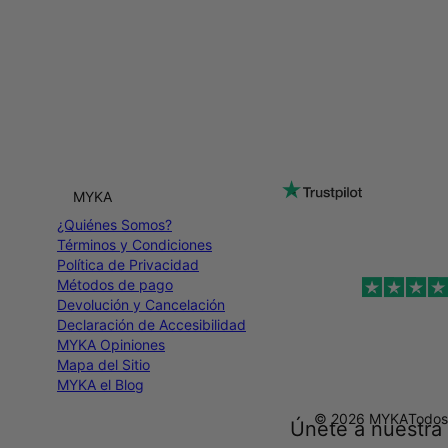
MYKA
¿Quiénes Somos?
Términos y Condiciones
Política de Privacidad
Métodos de pago
Devolución y Cancelación
Declaración de Accesibilidad
MYKA Opiniones
Mapa del Sitio
MYKA el Blog
© 2026 MYKA
Todos
Únete a nuestra 