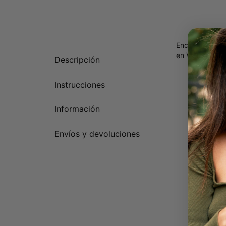
Encuentra el c
en Vermeil de 
Descripción
Instrucciones
Información
Envíos y devoluciones