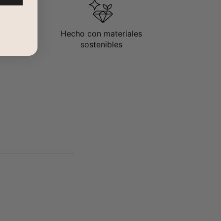
Hecho con materiales
sostenibles