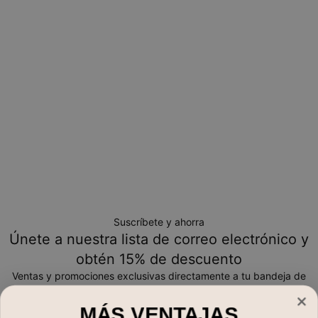
Toma en cuenta que los artículos personalizados son únicos
y solo se pueden devolver para cambio o crédito en tienda
Suscríbete y ahorra
Únete a nuestra lista de correo electrónico y
obtén 15% de descuento
Ventas y promociones exclusivas directamente a tu bandeja de
entrada
MÁS VENTAJAS