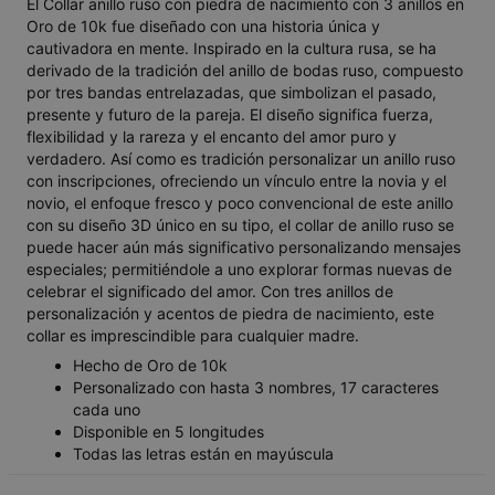
El Collar anillo ruso con piedra de nacimiento con 3 anillos en
Oro de 10k fue diseñado con una historia única y
cautivadora en mente. Inspirado en la cultura rusa, se ha
derivado de la tradición del anillo de bodas ruso, compuesto
por tres bandas entrelazadas, que simbolizan el pasado,
presente y futuro de la pareja. El diseño significa fuerza,
flexibilidad y la rareza y el encanto del amor puro y
verdadero. Así como es tradición personalizar un anillo ruso
con inscripciones, ofreciendo un vínculo entre la novia y el
novio, el enfoque fresco y poco convencional de este anillo
con su diseño 3D único en su tipo, el collar de anillo ruso se
puede hacer aún más significativo personalizando mensajes
especiales; permitiéndole a uno explorar formas nuevas de
celebrar el significado del amor. Con tres anillos de
personalización y acentos de piedra de nacimiento, este
collar es imprescindible para cualquier madre.
Hecho de Oro de 10k
Personalizado con hasta 3 nombres, 17 caracteres
cada uno
Disponible en 5 longitudes
Todas las letras están en mayúscula