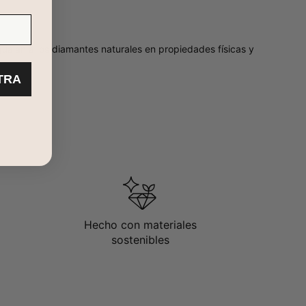
alan a los diamantes naturales en propiedades físicas y
TRA
Hecho con materiales
sostenibles