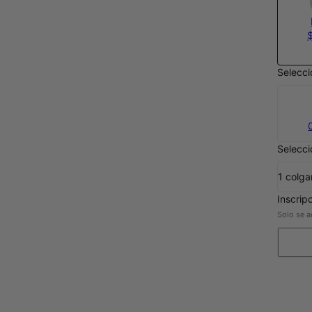
Selecci
Selecci
1 colga
Inscrip
Solo se a