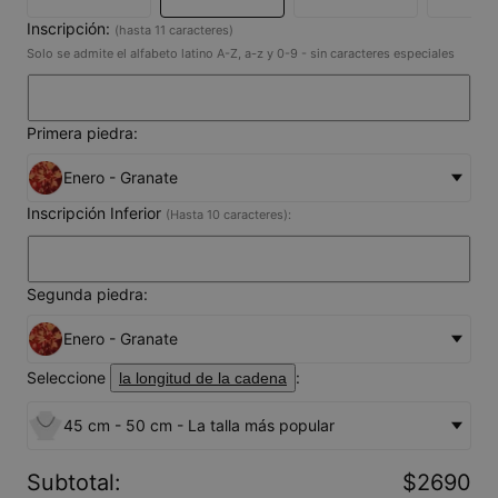
Inscripción:
(hasta 11 caracteres)
Solo se admite el alfabeto latino A-Z, a-z y 0-9 - sin caracteres especiales
Primera piedra:
Enero - Granate
Inscripción Inferior
(Hasta 10 caracteres):
Segunda piedra:
Enero - Granate
Seleccione
:
la longitud de la cadena
45 cm - 50 cm - La talla más popular
Subtotal
:
$2690