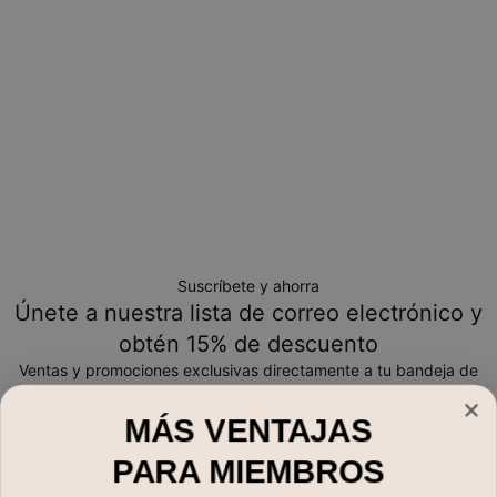
Suscríbete y ahorra
Únete a nuestra lista de correo electrónico y
obtén 15% de descuento
Ventas y promociones exclusivas directamente a tu bandeja de
entrada
MÁS VENTAJAS
Correo electrónico*
PARA MIEMBROS