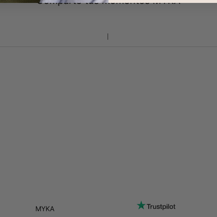
Comparte tus momentos MYKA
MYKA