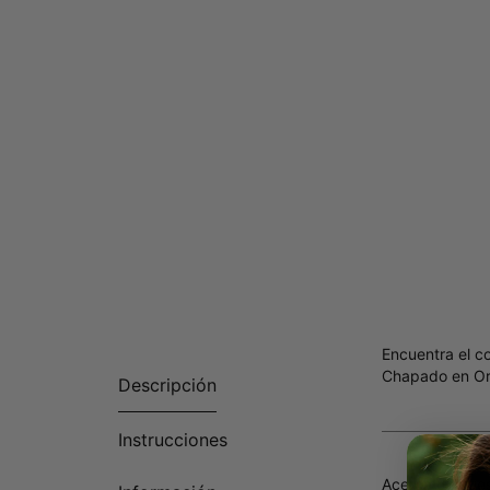
Encuentra el c
Chapado en Oro
Descripción
Instrucciones
Acerca de nue