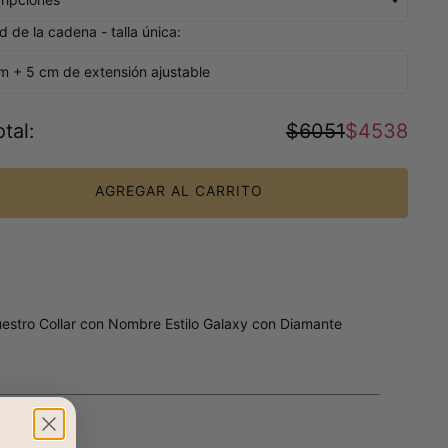
d de la cadena - talla única:
m + 5 cm de extensión ajustable
tal
:
$6051
$4538
AGREGAR AL CARRITO
Nuestro Collar con Nombre Estilo Galaxy con Diamante