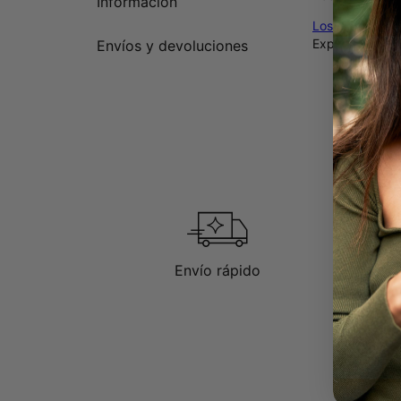
Información
Los diamantes 
Explora sus di
Envíos y devoluciones
Envío rápido
D