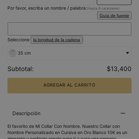
Por favor, escriba un nombre / palabra:
(Hasta 9 caracteres)
Guía de fuente
Seleccione
:
la longitud de la cadena
35 cm
Subtotal
:
$13,400
AGREGAR AL CARRITO
Descripción
El favorito de Mi Collar Con Nombre. Nuestro Collar con
Nombre Personalizado en Cursiva en Oro Blanco 10K es un
elegante y perfecto regalo para ti o para una persona