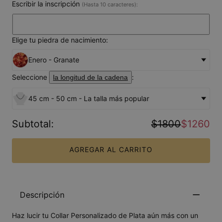
Escribir la inscripción
(Hasta 10 caracteres):
Elige tu piedra de nacimiento:
Enero - Granate
Seleccione
:
la longitud de la cadena
45 cm - 50 cm - La talla más popular
Subtotal
:
$1800
$1260
AGREGAR AL CARRITO
Descripción
Haz lucir tu
Collar Personalizado de Plata
aún más con un