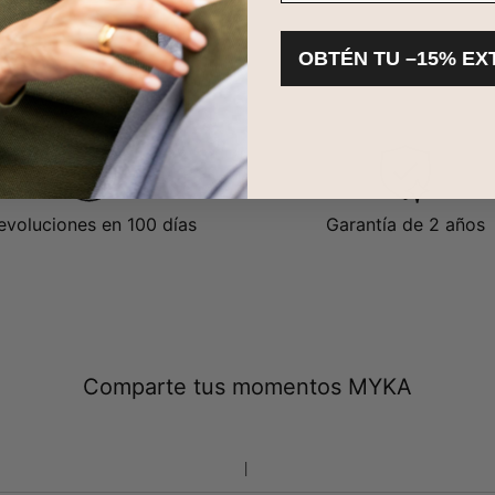
OBTÉN TU –15% EX
evoluciones en 100 días
Garantía de 2 años
Comparte tus momentos MYKA