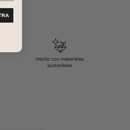
TRA
Hecho con materiales
sostenibles