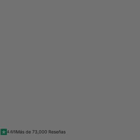
Más de 73,000 Reseñas
4.6/5