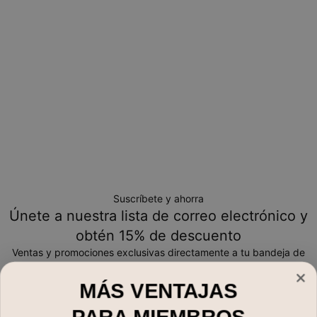
Suscríbete y ahorra
Únete a nuestra lista de correo electrónico y
obtén 15% de descuento
Ventas y promociones exclusivas directamente a tu bandeja de
entrada
MÁS VENTAJAS
Correo electrónico*