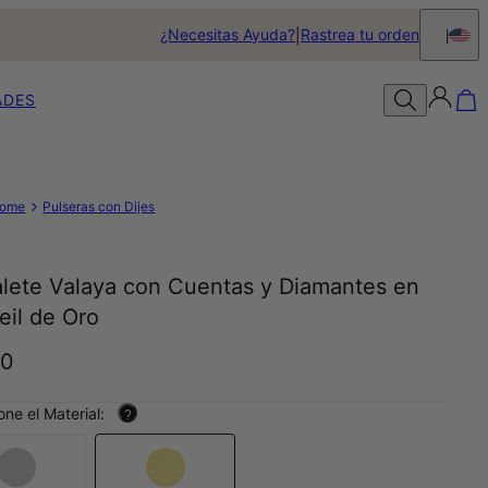
¿Necesitas Ayuda?
Rastrea tu orden
ADES
ome
Pulseras con Dijes
alete Valaya con Cuentas y Diamantes en
eil de Oro
90
one el Material:
?