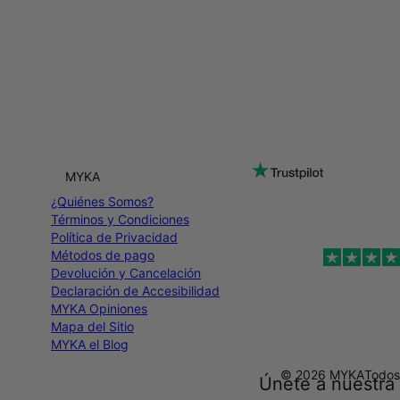
MYKA
¿Quiénes Somos?
Términos y Condiciones
Política de Privacidad
Métodos de pago
Devolución y Cancelación
Declaración de Accesibilidad
MYKA Opiniones
Mapa del Sitio
MYKA el Blog
© 2026 MYKA
Todos
Únete a nuestra 