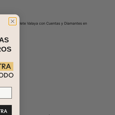
Nuestra Brazalete Valaya con Cuentas y Diamantes en
AS
ROS
TRA