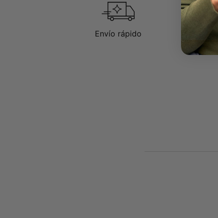
Envío rápido
D