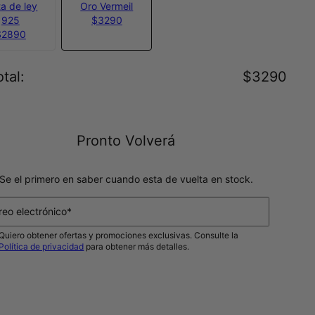
ta de ley
Oro Vermeil
925
$3290
$2890
tal
:
$3290
Pronto Volverá
Se el primero en saber cuando esta de vuelta en stock.
reo electrónico*
Quiero obtener ofertas y promociones exclusivas. Consulte la
Política de privacidad
para obtener más detalles.
NOTIFICAME