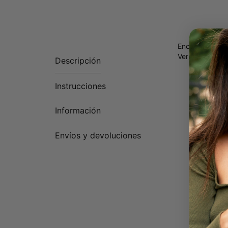
Encuentra el c
Vermeil de Oro
Descripción
Instrucciones
Información
Envíos y devoluciones