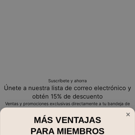
Suscríbete y ahorra
Únete a nuestra lista de correo electrónico y
obtén 15% de descuento
Ventas y promociones exclusivas directamente a tu bandeja de
entrada
MÁS VENTAJAS
Correo electrónico*
PARA MIEMBROS