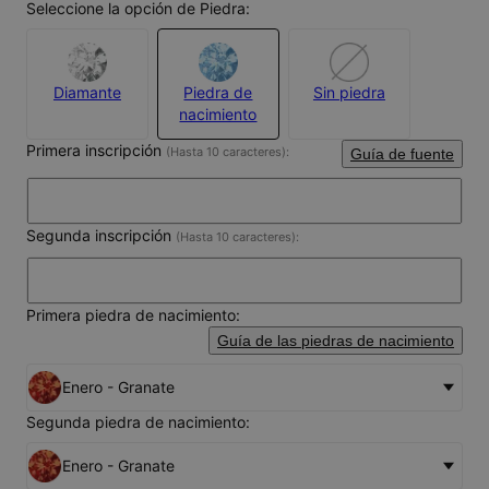
Seleccione la opción de Piedra:
Diamante
Piedra de
Sin piedra
nacimiento
Primera inscripción
(Hasta 10 caracteres):
Guía de fuente
Segunda inscripción
(Hasta 10 caracteres):
Primera piedra de nacimiento:
Guía de las piedras de nacimiento
Enero - Granate
Segunda piedra de nacimiento:
Enero - Granate