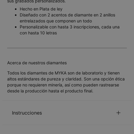
sus grabados personalizados.
Hecho en Plata de ley
Diseñado con 2 acentos de diamante en 2 anillos
entrelazados que componen un todo
Personalizable con hasta 3 inscripciones, cada una
con hasta 10 letras
Acerca de nuestros diamantes
Todos los diamantes de MYKA son de laboratorio y tienen
altos estándares de pureza y claridad. Son una opción ética
porque no requieren minería, así como pueden rastrearse
desde la producción hasta el producto final.
Instrucciones
Por favor, informenos el tamaño del anillo exacto. Para