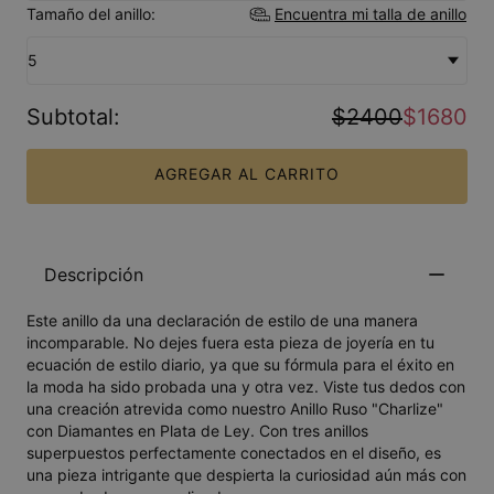
Tamaño del anillo:
Encuentra mi talla de anillo
5
Subtotal
:
$2400
$1680
AGREGAR AL CARRITO
Descripción
Este anillo da una declaración de estilo de una manera
incomparable. No dejes fuera esta pieza de joyería en tu
ecuación de estilo diario, ya que su fórmula para el éxito en
la moda ha sido probada una y otra vez. Viste tus dedos con
una creación atrevida como nuestro Anillo Ruso "Charlize"
con Diamantes en Plata de Ley. Con tres anillos
superpuestos perfectamente conectados en el diseño, es
una pieza intrigante que despierta la curiosidad aún más con