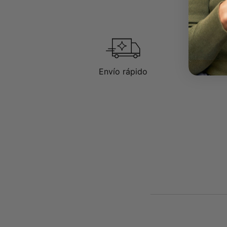
Envío rápido
D