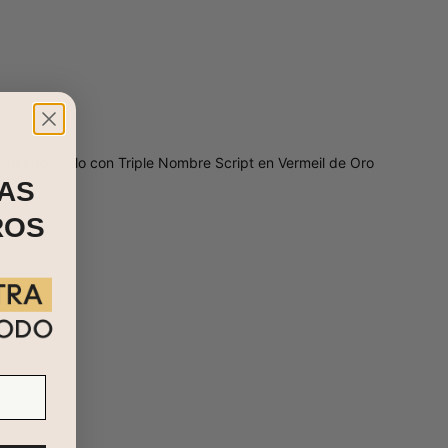
NOTIFICAME
Nuestro Anillo con Triple Nombre Script en Vermeil de Oro
AS
ROS