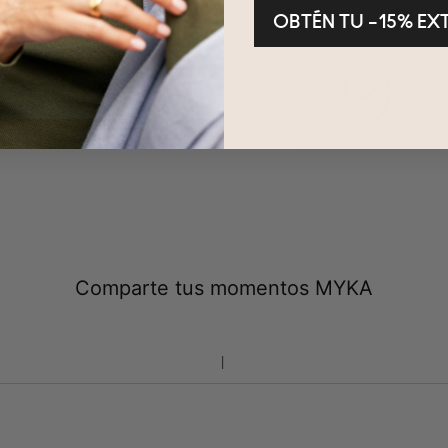
OBTÉN TU –15% EX
evoluciones en 100 días
Garantía de 2 años
Comparte tus momentos MYKA