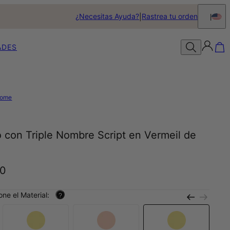
¿Necesitas Ayuda?
Rastrea tu orden
ADES
ome
o con Triple Nombre Script en Vermeil de
0
one el Material:
?