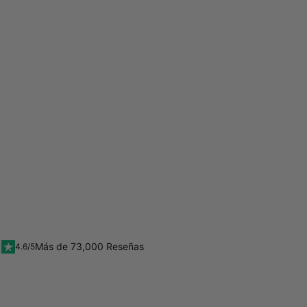
Más de 73,000 Reseñas
4.6/5