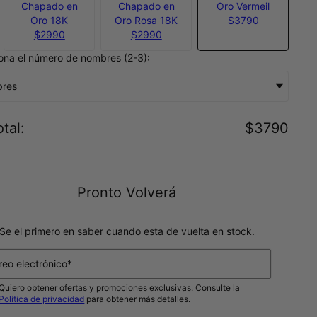
Chapado en
Chapado en
Oro Vermeil
Oro 18K
Oro Rosa 18K
$3790
$2990
$2990
ona el número de nombres (2-3):
bres
tal
:
$3790
Pronto Volverá
Se el primero en saber cuando esta de vuelta en stock.
reo electrónico*
Quiero obtener ofertas y promociones exclusivas. Consulte la
Política de privacidad
para obtener más detalles.