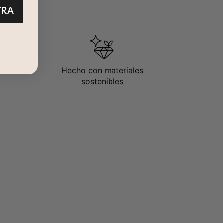
TRA
Hecho con materiales
sostenibles