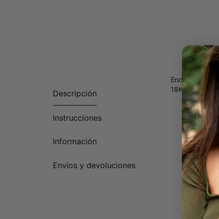
Encuentra las j
18K será la pi
Descripción
Instrucciones
Información
Envíos y devoluciones