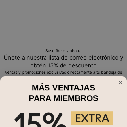
Suscríbete y ahorra
Únete a nuestra lista de correo electrónico y
obtén 15% de descuento
Ventas y promociones exclusivas directamente a tu bandeja de
entrada
MÁS VENTAJAS
Correo electrónico*
PARA MIEMBROS
Compra por