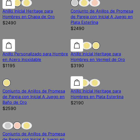
Anillo Inicial Heritage para
Conjunto de Anillos de Promesa
Hombres en Chapa de Oro
de Pareja con Inicial A Juego en
Plata Esterlina
$2490
$2490
Anillo Personalizado para Hombre
Anillo Inicial Heritage para
en Acero Inoxidable
Hombres en Vermeil de Oro
$1195
$3190
Fuera de stock
Fuera de stock
Conjunto de Anillos de Promesa
Anillo Inicial Heritage para
de Pareja con Inicial A Juego en
Hombres en Plata Esterlina
Baño de Oro
$2190
$2590
Fuera de stock
Fuera de stock
Conjunto de Anillos de Promesa
de Pareja con Inicial A Juego en