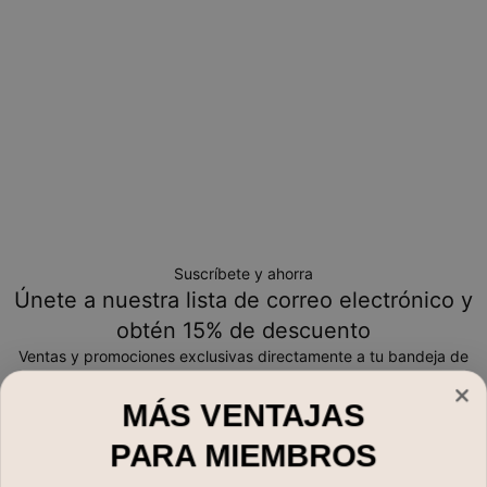
Suscríbete y ahorra
Únete a nuestra lista de correo electrónico y
obtén 15% de descuento
Ventas y promociones exclusivas directamente a tu bandeja de
entrada
MÁS VENTAJAS
Correo electrónico*
PARA MIEMBROS