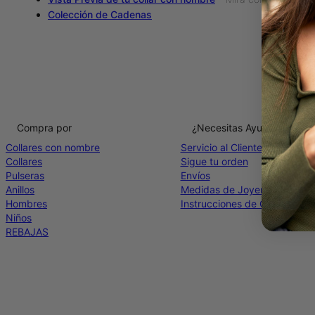
Colección de Cadenas
Compra por
¿Necesitas Ayuda?
Collares con nombre
Servicio al Cliente
Collares
Sigue tu orden
Pulseras
Envíos
Anillos
Medidas de Joyería
Hombres
Instrucciones de Cuidado
Niños
REBAJAS