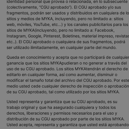
identidad personal que provea o relacionada, en lo subsecuente
(colectivamente, “CGU aprobado”). El CGU aprobado y/o sus
fragmentos, podrán ser usados y distribuidos en cualquiera de l
sitios y medios de MYKA, incluyendo, pero no limitado a: sitios
web, móviles, YouTube, etc…) y los canales publicitarios para los
sitios de MYKA(incluyendo, pero no limitado a: Facebook,
Instagram, Google, Pinterest, Boletines, material impreso, revista
etc..). El CGU aprobado o cualquiera de sus fragmentos, podrá
ser utilizado ilimitadamente, en cualquier parte del mundo.
Queda en conocimiento y acepta que no participará de cualquie
ganancia que los sitios MYKApudieran o no generar a través del
uso de su CGU aprobado. Los sitios MYKAtendrán el derecho de
editarlo en cualquier forma, así como aumentar, disminuir o
modificar el tamaño total del archivo del CGU aprobado. Por est
medio usted cede cualquier derecho de inspección o aprobación
de su CGU aprobado, tal como utilizado por los sitios MYKA.
Usted representa y garantiza que su CGU aprobado, es su
trabajo original y que ha asegurado cualquiera y todos los
derechos, liberaciones y permisos necesarios para el uso y
distribución de su CGU aprobado por parte de los sitios MYKA.
Usted acepta, representa y garantiza que usted está aprobando