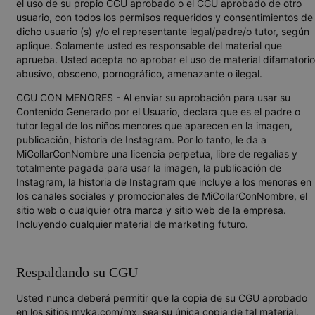
el uso de su propio CGU aprobado o el CGU aprobado de otro
usuario, con todos los permisos requeridos y consentimientos de
dicho usuario (s) y/o el representante legal/padre/o tutor, según
aplique. Solamente usted es responsable del material que
aprueba. Usted acepta no aprobar el uso de material difamatorio
abusivo, obsceno, pornográfico, amenazante o ilegal.
CGU CON MENORES - Al enviar su aprobación para usar su
Contenido Generado por el Usuario, declara que es el padre o
tutor legal de los niños menores que aparecen en la imagen,
publicación, historia de Instagram. Por lo tanto, le da a
MiCollarConNombre una licencia perpetua, libre de regalías y
totalmente pagada para usar la imagen, la publicación de
Instagram, la historia de Instagram que incluye a los menores en
los canales sociales y promocionales de MiCollarConNombre, el
sitio web o cualquier otra marca y sitio web de la empresa.
Incluyendo cualquier material de marketing futuro.
Respaldando su CGU
Usted nunca deberá permitir que la copia de su CGU aprobado
en los sitios myka.com/mx, sea su única copia de tal material.