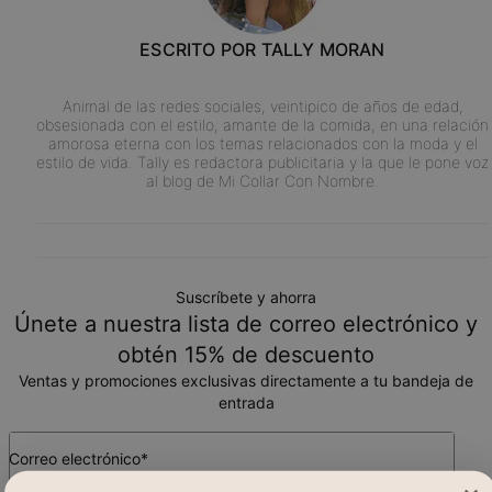
ESCRITO POR
TALLY MORAN
Animal de las redes sociales, veintipico de años de edad,
obsesionada con el estilo, amante de la comida, en una relación
amorosa eterna con los temas relacionados con la moda y el
estilo de vida. Tally es redactora publicitaria y la que le pone voz
al blog de Mi Collar Con Nombre.
Suscríbete y ahorra
Únete a nuestra lista de correo electrónico y
obtén 15% de descuento
Ventas y promociones exclusivas directamente a tu bandeja de
entrada
Correo electrónico*