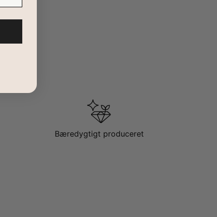
Bæredygtigt produceret