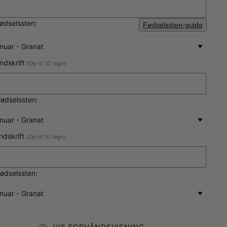
fødselssten:
Fødselssten-guide
nuar - Granat
ndskrift
(Op til 10 tegn):
ødselssten:
nuar - Granat
indskrift
(Op til 10 tegn):
fødselssten:
nuar - Granat
VIS FORHÅNDSVISNING