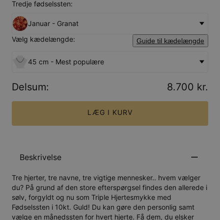
Tredje fødselssten:
Januar - Granat
Vælg kædelængde:
Guide til kædelængde
45 cm - Mest populære
Delsum
:
8.700 kr.
LÆG I KURV
Beskrivelse
Tre hjerter, tre navne, tre vigtige mennesker.. hvem vælger
du? På grund af den store efterspørgsel findes den allerede i
sølv, forgyldt og nu som Triple Hjertesmykke med
Fødselssten i 10kt. Guld! Du kan gøre den personlig samt
vælge en månedssten for hvert hjerte. Få dem, du elsker