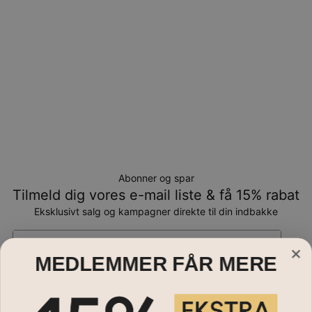
Abonner og spar
Tilmeld dig vores e-mail liste & få 15% rabat
Eksklusivt salg og kampagner direkte til din indbakke
Email*
MEDLEMMER FÅR MERE