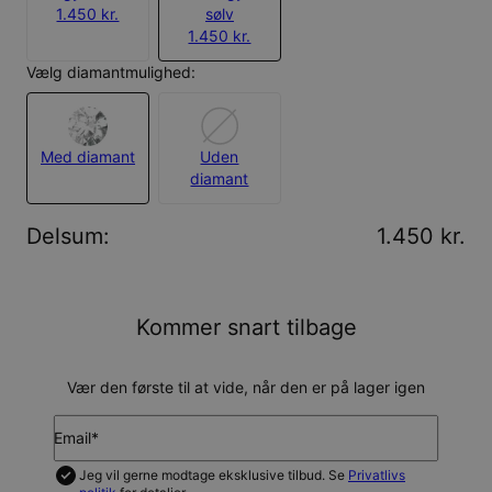
1.450 kr.
sølv
1.450 kr.
Vælg diamantmulighed:
Med diamant
Uden
diamant
Delsum
:
1.450 kr.
Kommer snart tilbage
Vær den første til at vide, når den er på lager igen
Email*
Jeg vil gerne modtage eksklusive tilbud. Se
Privatlivs