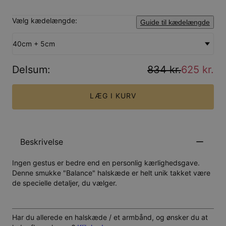
Vælg kædelængde:
Guide til kædelængde
40cm + 5cm
Delsum
:
834 kr.
625 kr.
LÆG I KURV
Beskrivelse
Ingen gestus er bedre end en personlig kærlighedsgave.
Denne smukke "Balance" halskæde er helt unik takket være
de specielle detaljer, du vælger.
Har du allerede en halskæde / et armbånd, og ønsker du at