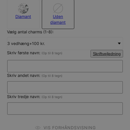
Diamant
Uden
diamant
Vælg antal charms (1-8):
3 vedhæng
+
100 kr.
Skriv første navn:
(Op til 8 tegn)
Skriftvejledning
Skriv andet navn:
(Op til 8 tegn)
Skriv tredje navn:
(Op til 8 tegn)
VIS FORHÅNDSVISNING