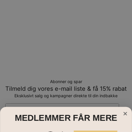
Abonner og spar
Tilmeld dig vores e-mail liste & få 15% rabat
Eksklusivt salg og kampagner direkte til din indbakke
Email*
MEDLEMMER FÅR MERE