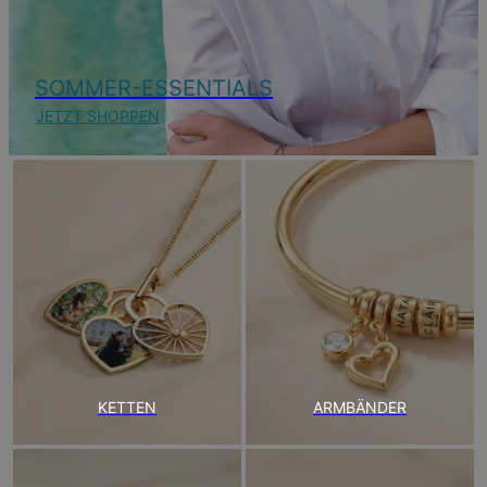
SOMMER-ESSENTIALS
JETZT SHOPPEN
KETTEN
ARMBÄNDER