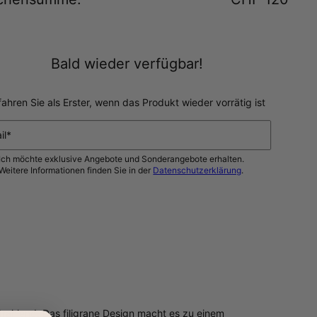
Bald wieder verfügbar!
fahren Sie als Erster, wenn das Produkt wieder vorrätig ist
il*
Ich möchte exklusive Angebote und Sonderangebote erhalten.
Weitere Informationen finden Sie in der
Datenschutzerklärung
.
BENACHRICHTIGEN SIE MICH
trahlend. Das filigrane Design macht es zu einem