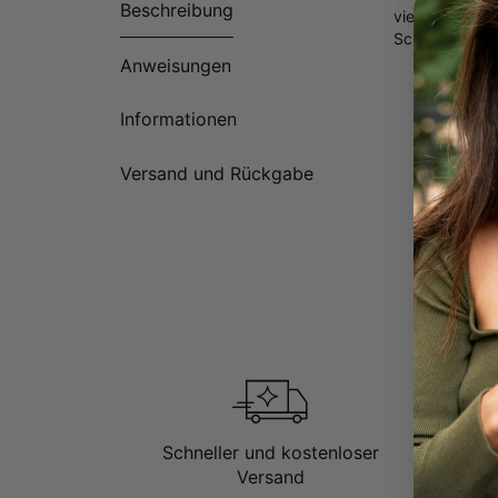
Beschreibung
vielseitigen S
Schönheit, ist
Anweisungen
Informationen
Versand und Rückgabe
Schneller und kostenloser
Versand