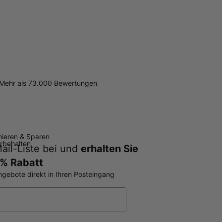
Mehr als 73.000 Bewertungen
ieren & Sparen
orbehalten
ail-Liste bei und
erhalten Sie
% Rabatt
ngebote direkt in Ihren Posteingang