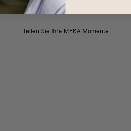
Teilen Sie Ihre MYKA Momente