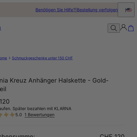
Benötigen Sie Hilfe?
Bestellung verfolgen
N
ome
Schmuckgeschenke unter 150 CHF
nia Kreuz Anhänger Halskette - Gold-
eil
120
aufen. Später bezahlen mit KLARNA
5.0
1 Bewertungen
chensumme
:
CHF 120