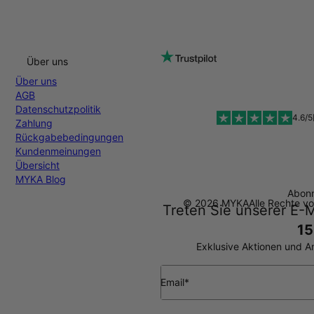
Über uns
Über uns
AGB
Datenschutzpolitik
4.6/5
Zahlung
Rückgabebedingungen
Kundenmeinungen
Übersicht
MYKA Blog
Abonn
© 2026 MYKA
Alle Rechte v
Treten Sie unserer E-M
15
Exklusive Aktionen und A
Email*