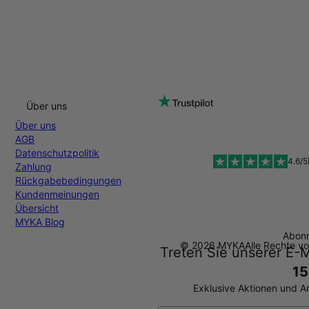
Über uns
Über uns
AGB
Datenschutzpolitik
4.6/5
Zahlung
Rückgabebedingungen
Kundenmeinungen
Übersicht
MYKA Blog
Abonn
© 2026 MYKA
Alle Rechte v
Treten Sie unserer E-M
15
Exklusive Aktionen und A