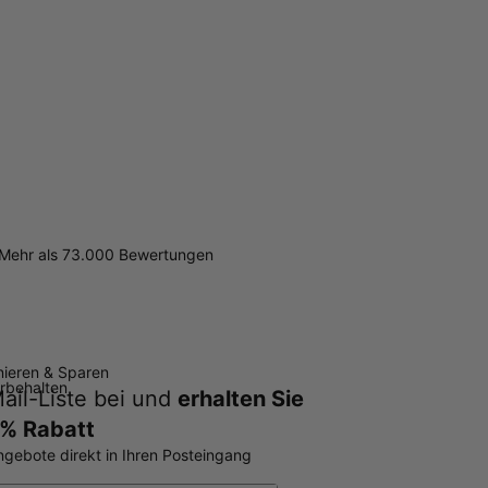
Mehr als 73.000 Bewertungen
ieren & Sparen
orbehalten
ail-Liste bei und
erhalten Sie
% Rabatt
ngebote direkt in Ihren Posteingang