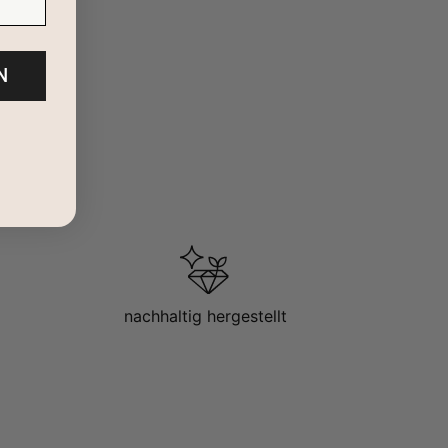
N
nachhaltig hergestellt