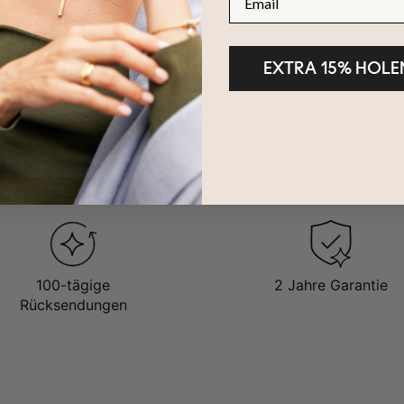
mit 1 Geburtsblume
EXTRA 15% HOLE
100-tägige
2 Jahre Garantie
Rücksendungen