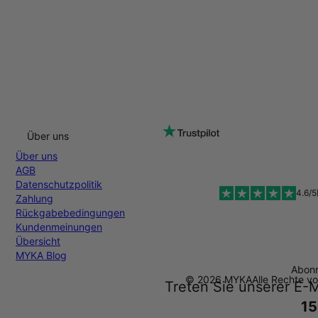
Über uns
Über uns
AGB
Datenschutzpolitik
4.6/5
Zahlung
Rückgabebedingungen
Kundenmeinungen
Übersicht
MYKA Blog
Abonn
© 2026 MYKA
Alle Rechte v
Treten Sie unserer E-M
15