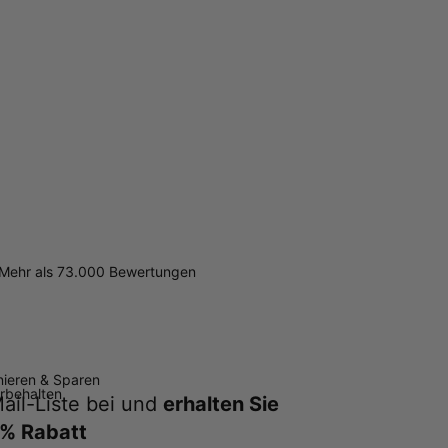
Mehr als 73.000 Bewertungen
ieren & Sparen
orbehalten
ail-Liste bei und
erhalten Sie
% Rabatt