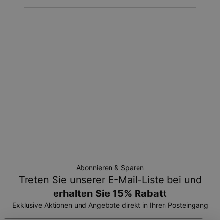
Umtauschbedingungen
Bitte beachten Sie, dass personalisierte Artikel einzigartig
sind und nur gegen Umtausch oder Gutschrift
zurückgegeben werden können.
Abonnieren & Sparen
Treten Sie unserer E-Mail-Liste bei und
erhalten Sie 15% Rabatt
Exklusive Aktionen und Angebote direkt in Ihren Posteingang