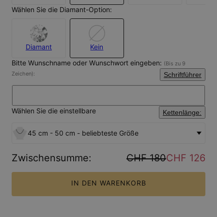
Wählen Sie die Diamant-Option:
Diamant
Kein
Bitte Wunschname oder Wunschwort eingeben:
(Bis zu 9
Zeichen):
Schriftführer
Wählen Sie die einstellbare
Kettenlänge:
45 cm - 50 cm - beliebteste Größe
Zwischensumme
:
CHF 180
CHF 126
IN DEN WARENKORB