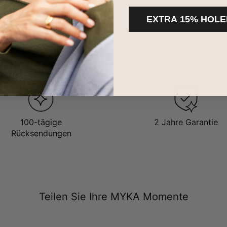
EXTRA 15% HOLE
100-tägige
2 Jahre Garantie
Rücksendungen
Teilen Sie Ihre MYKA Momente