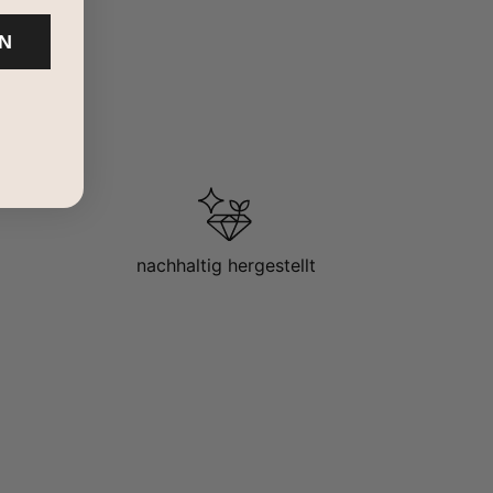
N
nachhaltig hergestellt