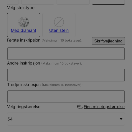
Velg steintype:
Med diamant
Uten stein
Første inskripsjon
(Maksimum 10 bokstaver):
Skriftvejledning
Andre inskripsjon
(Maksimum 10 bokstaver):
Tredje inskripsjon
(Maksimum 10 bokstaver):
Velg ringstørrelse:
Finn min ringstørrelse
54