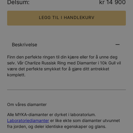
Delsum
:
kr 14 900
LEGG TIL I HANDLEKURV
Beskrivelse
Finn den perfekte ringen til din kjære eller for å unne deg
selv. Vår Charlize Russisk Ring med Diamanter i 10k Gull vil
være det perfekte smykket for å gjøre ditt antrekket
komplett.
Om våres diamanter
Alle MYKA-diamanter er dyrket i laboratorium.
Laboratoriediamanter
er like ekte som diamanter utvunnet
fra jorden, og deler identiske egenskaper og glans.