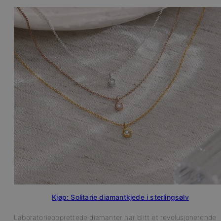
Kjøp: Solitarie diamantkjede i sterlingsølv
Laboratorieopprettede diamanter har blitt et revolusjonerende