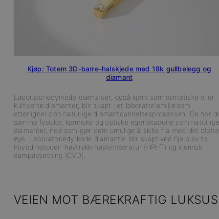
Kjøp: Totem 3D-barre-halskjede med 18k gullbelegg og
diamant
Laboratoriedyrkede diamanter, også kjent som syntetiske eller
kultiverte diamanter, blir skapt i et laboratoriemiljø som
etterligner den naturlige diamantdannelsesprosessen. De har d
samme fysiske, kjemiske og optiske egenskapene som naturlig
diamanter, noe som gjør dem umulige å skille fra med det blott
øye. Laboratoriedyrkede diamanter blir skapt ved hjelp av to
hovedmetoder: høytrykk-høytemperatur (HPHT) og kjemisk
dampavsetning (CVD).
VEIEN MOT BÆREKRAFTIG LUKSUS