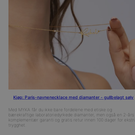
Kjøp: Paris-navnenecklace med diamanter - gullbelagt sølv
Med MYKA får du ikke bare fordelene med etiske og
bærekraftige laboratoriedyrkede diamanter, men også en 2-års
komplementær garanti og gratis retur innen 100 dager for ekstr
trygghet.