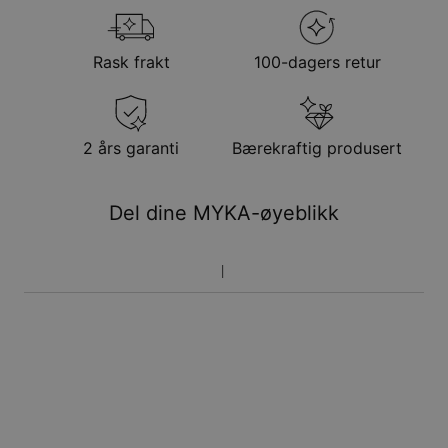
Rask frakt
100-dagers retur
2 års garanti
Bærekraftig produsert
Del dine MYKA-øyeblikk