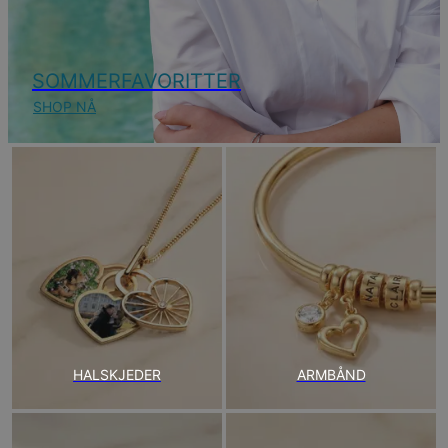
SOMMERFAVORITTER
SHOP NÅ
HALSKJEDER
ARMBÅND