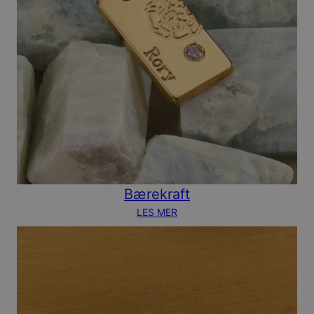
Bærekraft
LES MER