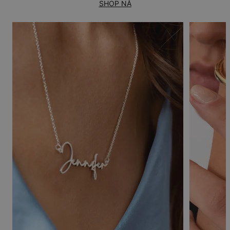
SHOP NÅ