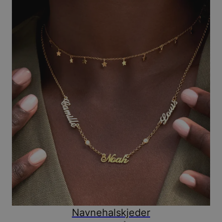
Navnehalskjeder