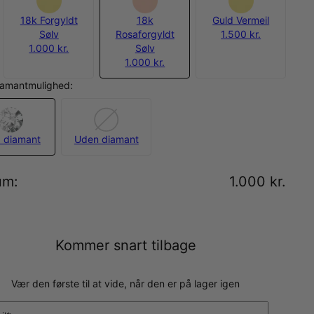
18k Forgyldt
18k
Guld Vermeil
Sølv
Rosaforgyldt
1.500 kr.
1.000 kr.
Sølv
1.000 kr.
iamantmulighed:
 diamant
Uden diamant
um
:
1.000 kr.
Kommer snart tilbage
Vær den første til at vide, når den er på lager igen