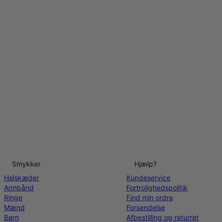
Smykker
Hjælp?
Halskæder
Kundeservice
Armbånd
Fortrolighedspolitik
Ringe
Find min ordre
Mænd
Forsendelse
Børn
Afbestilling og returret