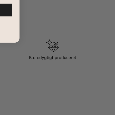
Bæredygtigt produceret