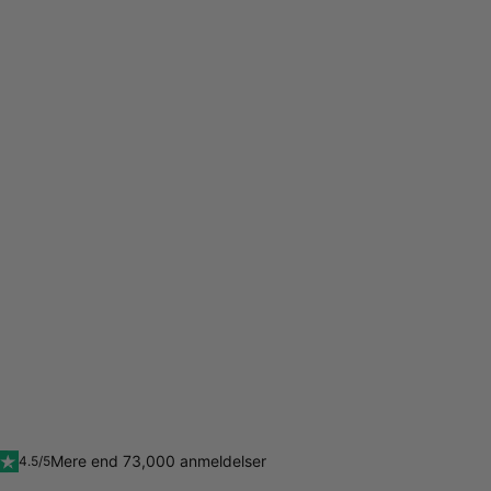
Mere end 73,000 anmeldelser
4.5/5