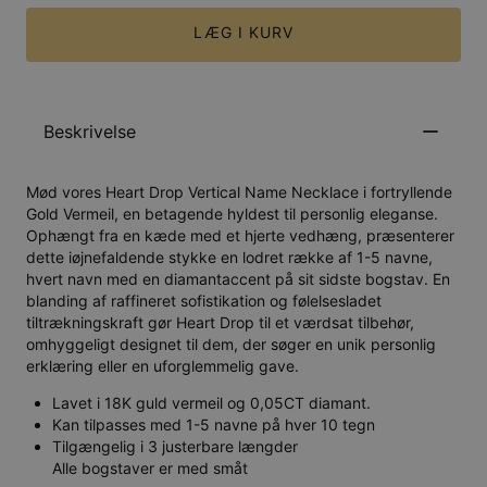
LÆG I KURV
Beskrivelse
Mød vores Heart Drop Vertical Name Necklace i fortryllende
Gold Vermeil, en betagende hyldest til personlig eleganse.
Ophængt fra en kæde med et hjerte vedhæng, præsenterer
dette iøjnefaldende stykke en lodret række af 1-5 navne,
hvert navn med en diamantaccent på sit sidste bogstav. En
blanding af raffineret sofistikation og følelsesladet
tiltrækningskraft gør Heart Drop til et værdsat tilbehør,
omhyggeligt designet til dem, der søger en unik personlig
erklæring eller en uforglemmelig gave.
Lavet i 18K guld vermeil og 0,05CT diamant.
Kan tilpasses med 1-5 navne på hver 10 tegn
Tilgængelig i 3 justerbare længder
Alle bogstaver er med småt