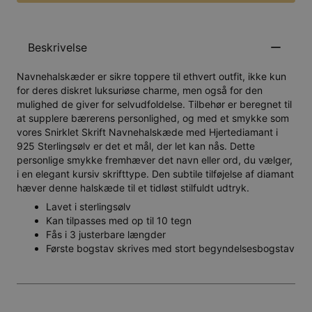
Beskrivelse
Navnehalskæder er sikre toppere til ethvert outfit, ikke kun
for deres diskret luksuriøse charme, men også for den
mulighed de giver for selvudfoldelse. Tilbehør er beregnet til
at supplere bærerens personlighed, og med et smykke som
vores Snirklet Skrift Navnehalskæde med Hjertediamant i
925 Sterlingsølv er det et mål, der let kan nås. Dette
personlige smykke fremhæver det navn eller ord, du vælger,
i en elegant kursiv skrifttype. Den subtile tilføjelse af diamant
hæver denne halskæde til et tidløst stilfuldt udtryk.
Lavet i sterlingsølv
Kan tilpasses med op til 10 tegn
Fås i 3 justerbare længder
Første bogstav skrives med stort begyndelsesbogstav