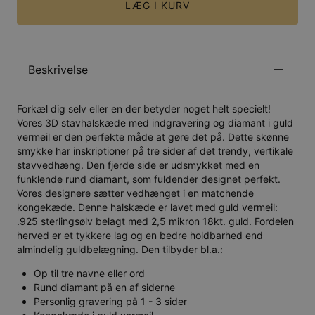
LÆG I KURV
Beskrivelse
Forkæl dig selv eller en der betyder noget helt specielt!
Vores 3D stavhalskæde med indgravering og diamant i guld
vermeil er den perfekte måde at gøre det på. Dette skønne
smykke har inskriptioner på tre sider af det trendy, vertikale
stavvedhæng. Den fjerde side er udsmykket med en
funklende rund diamant, som fuldender designet perfekt.
Vores designere sætter vedhænget i en matchende
kongekæde. Denne halskæde er lavet med guld vermeil:
.925 sterlingsølv belagt med 2,5 mikron 18kt. guld. Fordelen
herved er et tykkere lag og en bedre holdbarhed end
almindelig guldbelægning. Den tilbyder bl.a.:
Op til tre navne eller ord
Rund diamant på en af siderne
Personlig gravering på 1 - 3 sider