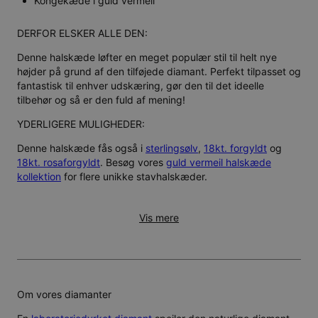
Kongekæde i guld vermeil
DERFOR ELSKER ALLE DEN:
Denne halskæde løfter en meget populær stil til helt nye
højder på grund af den tilføjede diamant. Perfekt tilpasset og
fantastisk til enhver udskæring, gør den til det ideelle
tilbehør og så er den fuld af mening!
YDERLIGERE MULIGHEDER:
Denne halskæde fås også i
sterlingsølv
,
18kt. forgyldt
og
18kt. rosaforgyldt
. Besøg vores
guld vermeil halskæde
kollektion
for flere unikke stavhalskæder.
Vis mere
Om vores diamanter