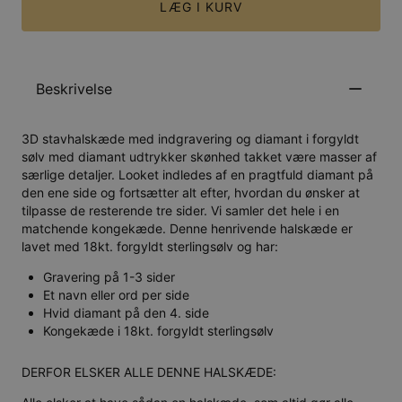
LÆG I KURV
Beskrivelse
3D stavhalskæde med indgravering og diamant i forgyldt
sølv med diamant udtrykker skønhed takket være masser af
særlige detaljer. Looket indledes af en pragtfuld diamant på
den ene side og fortsætter alt efter, hvordan du ønsker at
tilpasse de resterende tre sider. Vi samler det hele i en
matchende kongekæde. Denne henrivende halskæde er
lavet med 18kt. forgyldt sterlingsølv og har:
Gravering på 1-3 sider
Et navn eller ord per side
Hvid diamant på den 4. side
Kongekæde i 18kt. forgyldt sterlingsølv
DERFOR ELSKER ALLE DENNE HALSKÆDE: