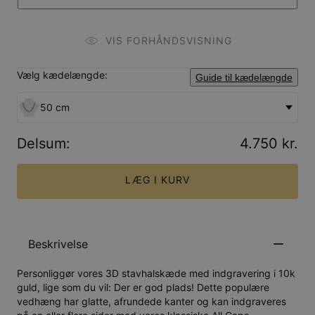
VIS FORHÅNDSVISNING
Vælg kædelængde:
Guide til kædelængde
50 cm
Delsum
:
4.750 kr.
LÆG I KURV
Beskrivelse
Personliggør vores 3D stavhalskæde med indgravering i 10k
guld, lige som du vil: Der er god plads! Dette populære
vedhæng har glatte, afrundede kanter og kan indgraveres