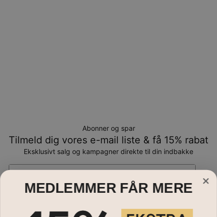
Abonner og spar
Tilmeld dig vores e-mail liste & få 15% rabat
Eksklusivt salg og kampagner direkte til din indbakke
Email*
MEDLEMMER FÅR MERE