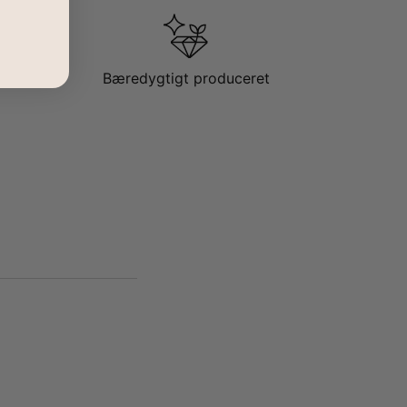
Bæredygtigt produceret