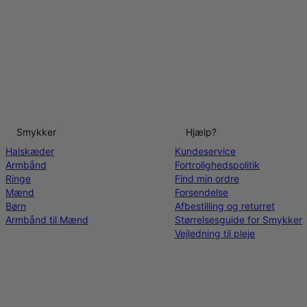
Smykker
Hjælp?
Halskæder
Kundeservice
Armbånd
Fortrolighedspolitik
Ringe
Find min ordre
Mænd
Forsendelse
Børn
Afbestilling og returret
Armbånd til Mænd
Størrelsesguide for Smykker
Vejledning til pleje