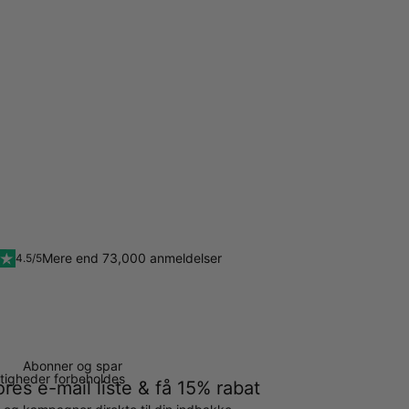
Mere end 73,000 anmeldelser
4.5/5
Abonner og spar
ettigheder forbeholdes
ores e-mail liste & få 15% rabat