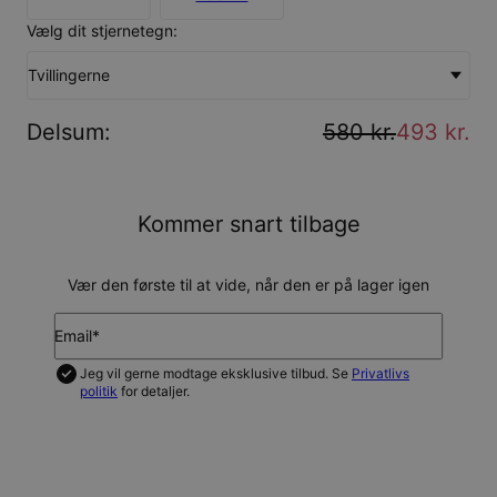
Vælg dit stjernetegn:
Tvillingerne
Delsum
:
580 kr.
493 kr.
Kommer snart tilbage
Vær den første til at vide, når den er på lager igen
Email*
Jeg vil gerne modtage eksklusive tilbud. Se
Privatlivs
politik
for detaljer.
GIV MIG BESKED