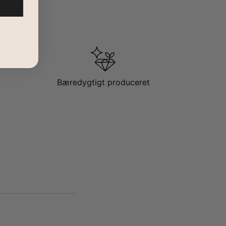
Bæredygtigt produceret