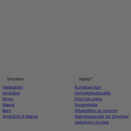
Smykker
Hjælp?
Halskæder
Kundeservice
Armbånd
Fortrolighedspolitik
Ringe
Find min ordre
Mænd
Forsendelse
Børn
Afbestilling og returret
Armbånd til Mænd
Størrelsesguide for Smykker
Vejledning til pleje