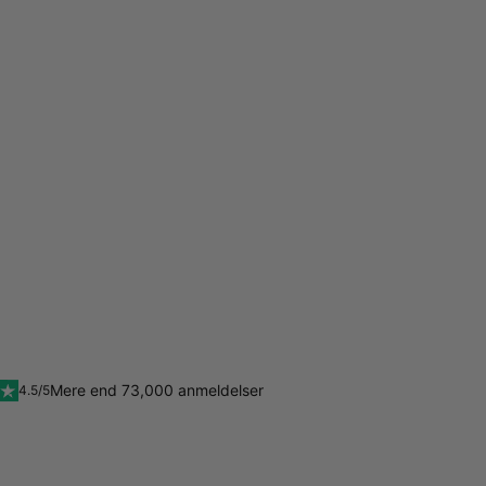
Mere end 73,000 anmeldelser
4.5/5