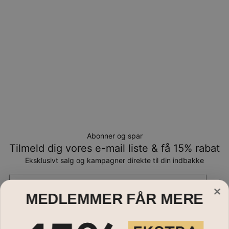
Abonner og spar
Tilmeld dig vores e-mail liste & få 15% rabat
Eksklusivt salg og kampagner direkte til din indbakke
Email*
MEDLEMMER FÅR MERE