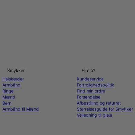
Smykker
Hjælp?
Halskæder
Kundeservice
Armbånd
Fortrolighedspolitik
Ringe
Find min ordre
Mænd
Forsendelse
Børn
Afbestilling og returret
Armbånd til Mænd
Størrelsesguide for Smykker
Vejledning til pleje