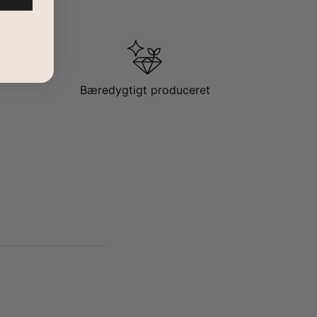
Bæredygtigt produceret