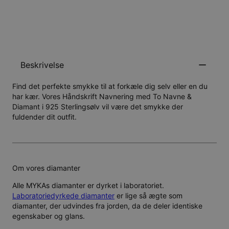
GIV MIG BESKED
Beskrivelse
Find det perfekte smykke til at forkæle dig selv eller en du
har kær. Vores Håndskrift Navnering med To Navne &
Diamant i 925 Sterlingsølv vil være det smykke der
fuldender dit outfit.
Om vores diamanter
Alle MYKAs diamanter er dyrket i laboratoriet.
Laboratoriedyrkede diamanter
er lige så ægte som
diamanter, der udvindes fra jorden, da de deler identiske
egenskaber og glans.