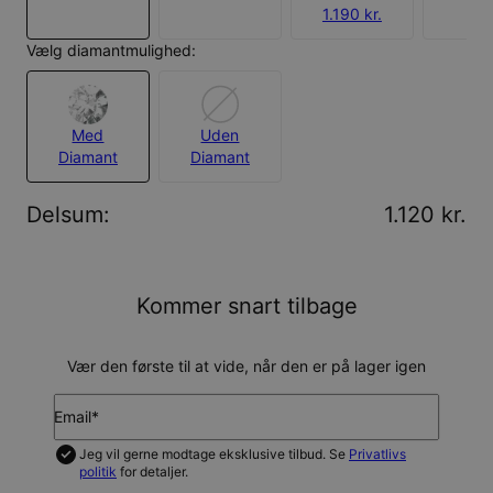
1.190 kr.
Vælg diamantmulighed:
Med
Uden
Diamant
Diamant
Delsum
:
1.120 kr.
Kommer snart tilbage
Vær den første til at vide, når den er på lager igen
Email*
Jeg vil gerne modtage eksklusive tilbud. Se
Privatlivs
politik
for detaljer.