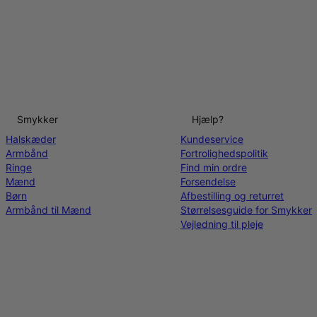
Smykker
Hjælp?
Halskæder
Kundeservice
Armbånd
Fortrolighedspolitik
Ringe
Find min ordre
Mænd
Forsendelse
Børn
Afbestilling og returret
Armbånd til Mænd
Størrelsesguide for Smykker
Vejledning til pleje