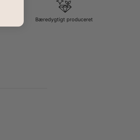
Bæredygtigt produceret