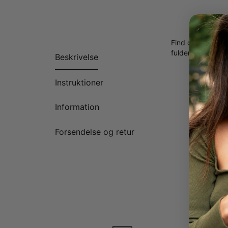
Find det perfekte
fuldender dit outf
Beskrivelse
Instruktioner
Information
Forsendelse og retur